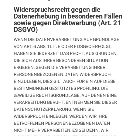
Widerspruchsrecht gegen die
Datenerhebung in besonderen Fällen
sowie gegen Direktwerbung (Art. 21
DSGVO)
WENN DIE DATENVERARBEITUNG AUF GRUNDLAGE
VON ART. 6 ABS. 1 LIT. E ODER F DSGVO ERFOLGT,
HABEN SIE JEDERZEIT DAS RECHT, AUS GRÜNDEN,
DIE SICH AUS IHRER BESONDEREN SITUATION
ERGEBEN, GEGEN DIE VERARBEITUNG IHRER
PERSONENBEZOGENEN DATEN WIDERSPRUCH
EINZULEGEN; DIES GILT AUCH FÜR EIN AUF DIESE
BESTIMMUNGEN GESTÜTZTES PROFILING. DIE
JEWEILIGE RECHTSGRUNDLAGE, AUF DENEN EINE
VERARBEITUNG BERUHT, ENTNEHMEN SIE DIESER
DATENSCHUTZERKLÄRUNG. WENN SIE
WIDERSPRUCH EINLEGEN, WERDEN WIR IHRE
BETROFFENEN PERSONENBEZOGENEN DATEN
NICHT MEHR VERARBEITEN, ES SEI DENN, WIR