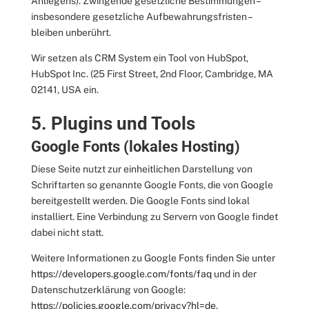
Anliegens). Zwingende gesetzliche Bestimmungen –
insbesondere gesetzliche Aufbewahrungsfristen –
bleiben unberührt.
Wir setzen als CRM System ein Tool von HubSpot,
HubSpot Inc. (25 First Street, 2nd Floor, Cambridge, MA
02141, USA ein.
5. Plugins und Tools
Google Fonts (lokales Hosting)
Diese Seite nutzt zur einheitlichen Darstellung von
Schriftarten so genannte Google Fonts, die von Google
bereitgestellt werden. Die Google Fonts sind lokal
installiert. Eine Verbindung zu Servern von Google findet
dabei nicht statt.
Weitere Informationen zu Google Fonts finden Sie unter
https://developers.google.com/fonts/faq
und in der
Datenschutzerklärung von Google:
https://policies.google.com/privacy?hl=de
.