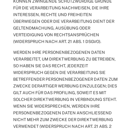
KÖNNEN ZWINGENDE SCHUTZWÜRDIGE GRÜNDE
FÜR DIE VERARBEITUNG NACHWEISEN, DIE IHRE
INTERESSEN, RECHTE UND FREIHEITEN
ÜBERWIEGEN ODER DIE VERARBEITUNG DIENT DER
GELTENDMACHUNG, AUSÜBUNG ODER
VERTEIDIGUNG VON RECHTSANSPRÜCHEN
(WIDERSPRUCH NACH ART. 21 ABS. 1 DSGVO).
WERDEN IHRE PERSONENBEZOGENEN DATEN
VERARBEITET, UM DIREKTWERBUNG ZU BETREIBEN,
SO HABEN SIE DAS RECHT, JEDERZEIT
WIDERSPRUCH GEGEN DIE VERARBEITUNG SIE
BETREFFENDER PERSONENBEZOGENER DATEN ZUM
ZWECKE DERARTIGER WERBUNG EINZULEGEN; DIES
GILT AUCH FÜR DAS PROFILING, SOWEIT ES MIT
SOLCHER DIREKTWERBUNG IN VERBINDUNG STEHT.
WENN SIE WIDERSPRECHEN, WERDEN IHRE
PERSONENBEZOGENEN DATEN ANSCHLIESSEND
NICHT MEHR ZUM ZWECKE DER DIREKTWERBUNG
VERWENDET (WIDERSPRUCH NACH ART. 21 ABS. 2