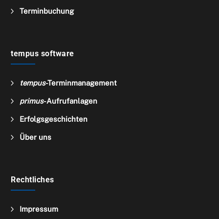
5
Terminbuchung
tempus software
5
tempus
-Terminmanagement
5
primus
-Aufrufanlagen
5
Erfolgsgeschichten
5
Über uns
Rechtliches
5
Impressum