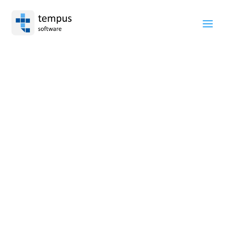
a
Unsere Lösungen für
öffentliche
Verwaltungen, Dienstleister,
Institutionen und Organisationen