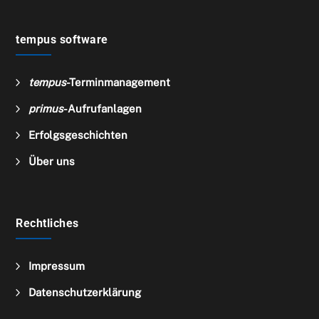
tempus software
5
tempus
-Terminmanagement
5
primus
-Aufrufanlagen
5
Erfolgsgeschichten
5
Über uns
Rechtliches
5
Impressum
5
Datenschutzerklärung