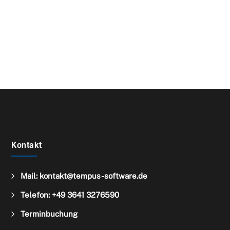

Direkt einen Termin buchen
Kontakt
5
Mail: kontakt@tempus-software.de
5
Telefon: +49 3641 3276590
5
Terminbuchung