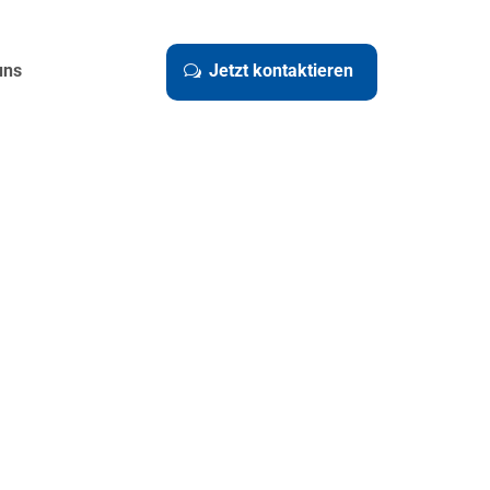
uns
Jetzt kontaktieren
w
rufanlage